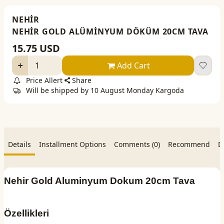
NEHİR
NEHİR GOLD ALÜMİNYUM DÖKÜM 20CM TAVA
15.75
USD
Add Cart
Price Allert
Share
Will be shipped by 10 August Monday Kargoda
Details
Installment Options
Comments (0)
Recommend
D
Nehir Gold Aluminyum Dokum 20cm Tava
Özellikleri