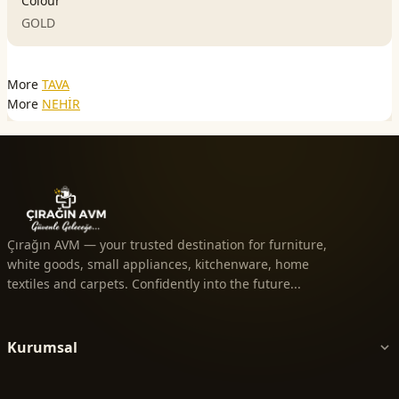
Colour
GOLD
More
TAVA
More
NEHİR
Çırağın AVM — your trusted destination for furniture,
white goods, small appliances, kitchenware, home
textiles and carpets. Confidently into the future...
Kurumsal