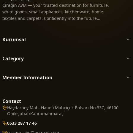
Çırağın AVM — your trusted destination for furniture,
white goods, small appliances, kitchenware, home
textiles and carpets. Confidently into the future...
Kurumsal
Category
Member Information
Contact
Haydarbey Mah. Hanefi Mahçiçek Bulvarı No:33C, 46100
Onikişubat/Kahramanmaraş
0533 287 17 46
ciragin.avm@hotmail.com