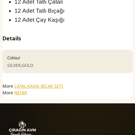
12 Adet Tatlı Çatalı
12 Adet Tatlı Bıçağı
12 Adet Çay Kaşığı
Details
Colour
SILVER,GOLD
More
ÇATAL KAŞIK BIÇAK SETİ
More
NEHİR