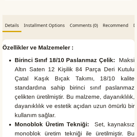
Details
Installment Options
Comments (0)
Recommend
D
Özellikler ve Malzemeler :
Birinci Sınıf 18/10 Paslanmaz Çelik:
Maksi
Altın Saten 12 Kişilik 84 Parça Deri Kutulu
Çatal Kaşık Bıçak Takımı, 18/10 kalite
standardına sahip birinci sınıf paslanmaz
çelikten üretilmiştir. Bu malzeme, dayanıklılık,
dayanıklılık ve estetik açıdan uzun ömürlü bir
kullanım sağlar.
Monoblok Üretim Tekniği:
Set, kaynaksız
monoblok üretim tekniği ile üretilmiştir. Bu