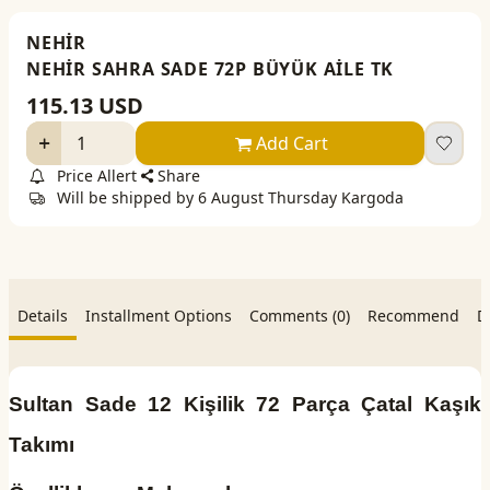
NEHİR
NEHİR SAHRA SADE 72P BÜYÜK AİLE TK
115.13
USD
Add Cart
Price Allert
Share
Will be shipped by 6 August Thursday Kargoda
Details
Installment Options
Comments (0)
Recommend
D
Sultan Sade 12 Kişilik 72 Parça Çatal Kaşık
Takımı