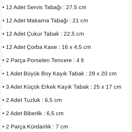
• 12 Adet Servis Tabağı : 27,5 cm
• 12 Adet Makarna Tabağı : 21 cm
• 12 Adet Çukur Tabak : 22,5 cm
• 12 Adet Çorba Kase : 16 x 4,5 cm
• 2 Parça Porselen Tencere : 4 lt
• 1 Adet Büyük Boy Kayık Tabak : 29 x 20 cm
• 3 Adet Küçük Erkek Kayık Tabak : 25 x 17 cm
• 2 Adet Tuzluk : 6,5 cm
• 2 Adet Biberlik : 6,5 cm
• 2 Parça Kürdanlık : 7 cm