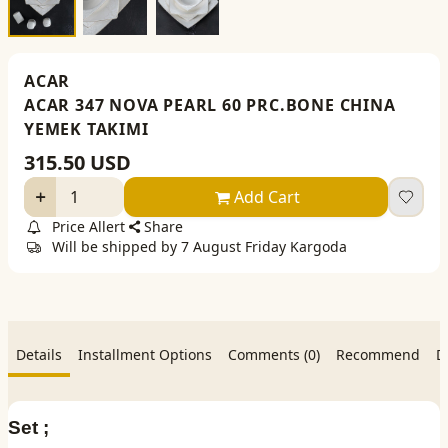
ACAR
ACAR 347 NOVA PEARL 60 PRC.BONE CHINA
YEMEK TAKIMI
315.50
USD
Add Cart
Price Allert
Share
Will be shipped by 7 August Friday Kargoda
Details
Installment Options
Comments (0)
Recommend
D
Set ;