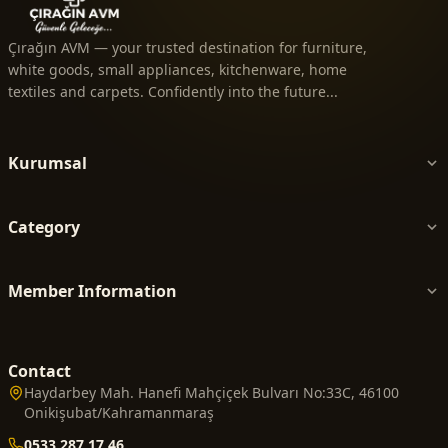
Çırağın AVM — your trusted destination for furniture,
white goods, small appliances, kitchenware, home
textiles and carpets. Confidently into the future...
Kurumsal
Category
Member Information
Contact
Haydarbey Mah. Hanefi Mahçiçek Bulvarı No:33C, 46100
Onikişubat/Kahramanmaraş
0533 287 17 46