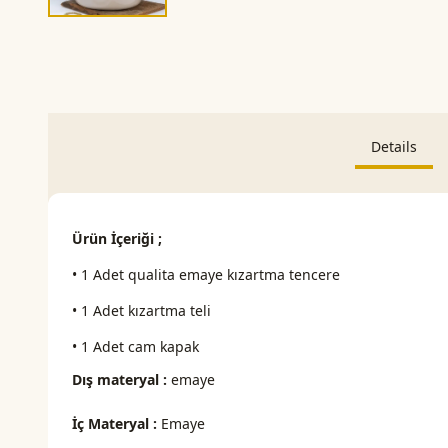
Details
Ürün İçeriği ;
• 1 Adet qualita emaye kızartma tencere
• 1 Adet kızartma teli
• 1 Adet cam kapak
Dış materyal :
emaye
İç Materyal :
Emaye