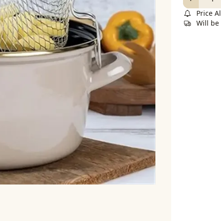
Price Al
Will be