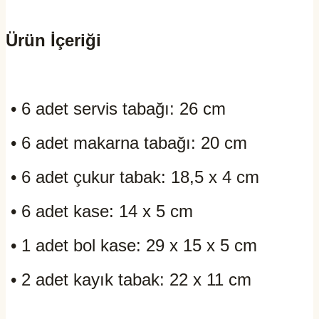
Ürün İçeriği
• 6 adet servis tabağı: 26 cm
• 6 adet makarna tabağı: 20 cm
• 6 adet çukur tabak: 18,5 x 4 cm
• 6 adet kase: 14 x 5 cm
• 1 adet bol kase: 29 x 15 x 5 cm
• 2 adet kayık tabak: 22 x 11 cm