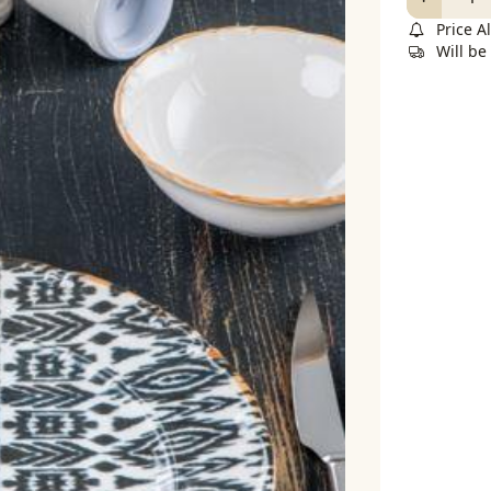
Price Al
Will be