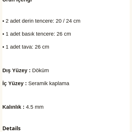
• 2 adet derin tencere: 20 / 24 cm
• 1 adet basık tencere: 26 cm
• 1 adet tava: 26 cm
Dış Yüzey :
Döküm
İç Yüzey :
Seramik kaplama
Kalınlık :
4.5 mm
Details