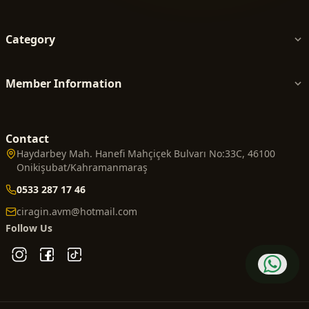
Category
Member Information
Contact
Haydarbey Mah. Hanefi Mahçiçek Bulvarı No:33C, 46100
Onikişubat/Kahramanmaraş
0533 287 17 46
ciragin.avm@hotmail.com
Follow Us