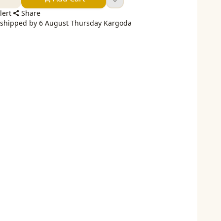
lert
Share
e shipped by 6 August Thursday Kargoda