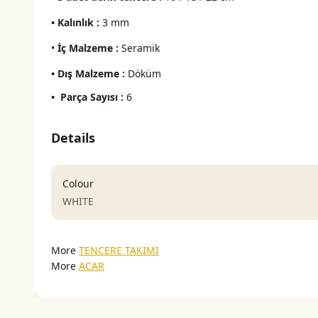
• Kalınlık :
3 mm
•
İç Malzeme :
Seramik
• Dış Malzeme :
Döküm
• Parça Sayısı :
6
Details
Colour
WHITE
More
TENCERE TAKIMI
More
ACAR