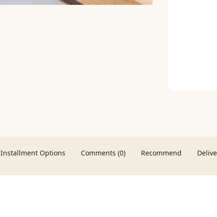
Installment Options
Comments (0)
Recommend
Deliv