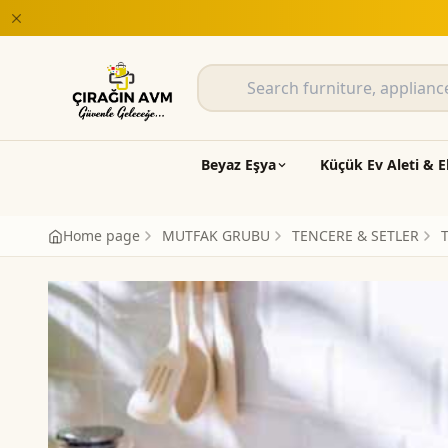
Beyaz Eşya
Küçük Ev Aleti & E
Home page
MUTFAK GRUBU
TENCERE & SETLER