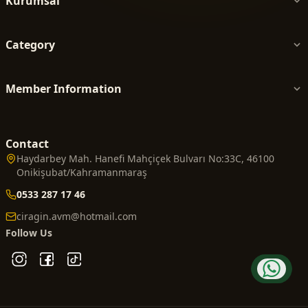
Kurumsal
Category
Member Information
Contact
Haydarbey Mah. Hanefi Mahçiçek Bulvarı No:33C, 46100
Onikişubat/Kahramanmaraş
0533 287 17 46
ciragin.avm@hotmail.com
Follow Us