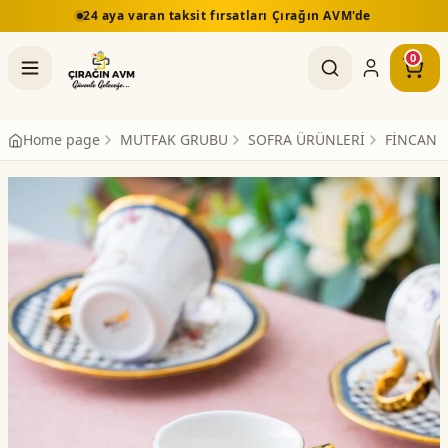
24 aya varan taksit fırsatları Çırağın AVM'de
0
Home page
MUTFAK GRUBU
SOFRA ÜRÜNLERİ
FİNCAN 