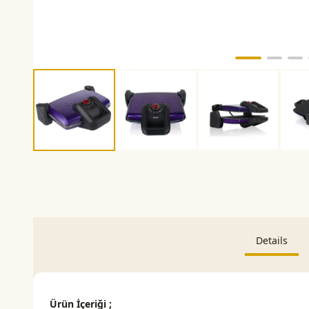
Details
Ürün İçeriği ;