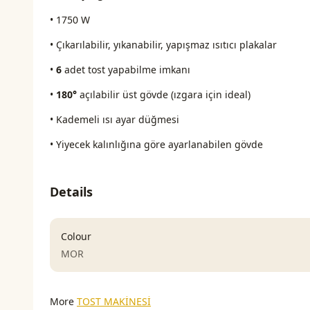
• 1750 W
• Çıkarılabilir, yıkanabilir, yapışmaz ısıtıcı plakalar
•
6
adet tost yapabilme imkanı
•
180°
açılabilir üst gövde (ızgara için ideal)
• Kademeli ısı ayar düğmesi
• Yiyecek kalınlığına göre ayarlanabilen gövde
Details
Colour
MOR
More
TOST MAKİNESİ