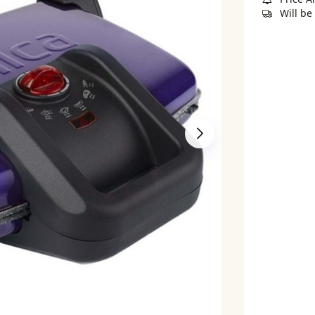
Will b