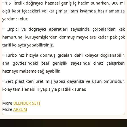
• 1,5 litrelik doğrayıcı haznesi geniş iç hacim sunarken, 900 ml
ölçü kabı içecekleri ve karışımları tam kıvamda hazırlamanıza
yardımcı olur.
• Çırpıcı ve doğrayıcı aparatları sayesinde çorbalardan kek
hamuruna, kuruyemişlerden donmuş meyvelere kadar pek çok
tarifi kolayca yapabilirsiniz.
• Turbo hız hızıyla donmuş gıdaları dahi kolayca doğranabilir,
ana gövdesindeki özel genişlik sayesinde cihaz çalışırken
hazneye malzeme sağlayabilir.
• Sert plastikten üretilmiş yapısı dayanıklı ve uzun ömürlüdür,
kolay temizlenebilir yapısıyla pratiklik sunar.
More
BLENDER SETİ
More
ARZUM