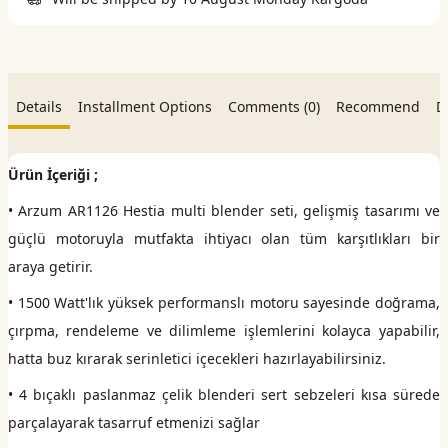
Details
Installment Options
Comments (0)
Recommend
D
Ürün İçeriği ;
• Arzum AR1126 Hestia multi blender seti, gelişmiş tasarımı ve
güçlü motoruyla mutfakta ihtiyacı olan tüm karşıtlıkları bir
araya getirir.
• 1500 Watt'lık yüksek performanslı motoru sayesinde doğrama,
çırpma, rendeleme ve dilimleme işlemlerini kolayca yapabilir,
hatta buz kırarak serinletici içecekleri hazırlayabilirsiniz.
• 4 bıçaklı paslanmaz çelik blenderi sert sebzeleri kısa sürede
parçalayarak tasarruf etmenizi sağlar