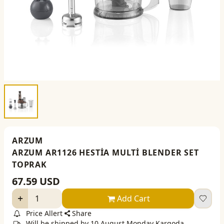
ARZUM
ARZUM AR1126 HESTİA MULTİ BLENDER SET
TOPRAK
67.59
USD
Add Cart
Price Allert
Share
Will be shipped by 10 August Monday Kargoda