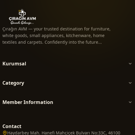
Çırağın AVM — your trusted destination for furniture,
white goods, small appliances, kitchenware, home
textiles and carpets. Confidently into the future...
Kurumsal
Category
Member Information
Contact
Haydarbey Mah. Hanefi Mahçiçek Bulvarı No:33C, 46100