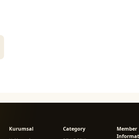
Kurumsal
Category
Member
Informa