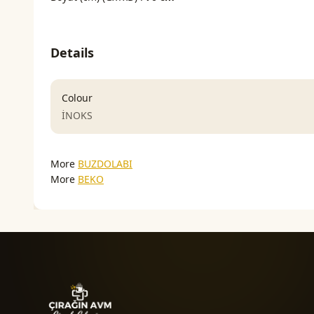
Details
Colour
İNOKS
More
BUZDOLABI
More
BEKO