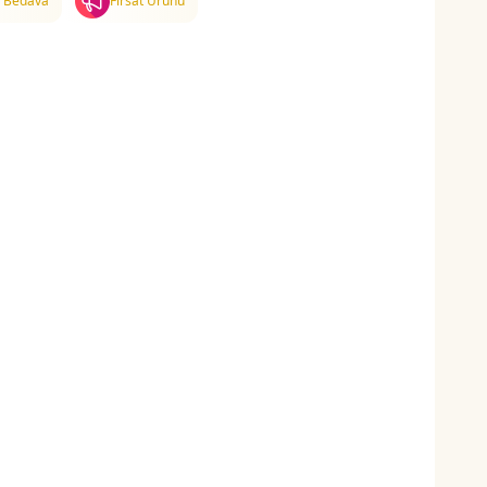
 Bedava
Fırsat Ürünü