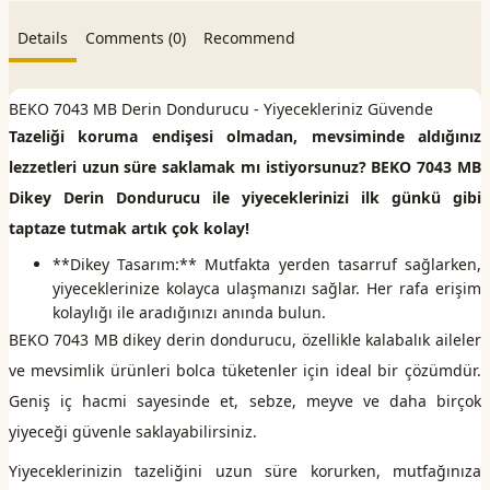
Details
Comments (0)
Recommend
BEKO 7043 MB Derin Dondurucu - Yiyecekleriniz Güvende
Tazeliği koruma endişesi olmadan, mevsiminde aldığınız
lezzetleri uzun süre saklamak mı istiyorsunuz? BEKO 7043 MB
Dikey Derin Dondurucu ile yiyeceklerinizi ilk günkü gibi
taptaze tutmak artık çok kolay!
**Dikey Tasarım:** Mutfakta yerden tasarruf sağlarken,
yiyeceklerinize kolayca ulaşmanızı sağlar. Her rafa erişim
kolaylığı ile aradığınızı anında bulun.
BEKO 7043 MB dikey derin dondurucu, özellikle kalabalık aileler
ve mevsimlik ürünleri bolca tüketenler için ideal bir çözümdür.
Geniş iç hacmi sayesinde et, sebze, meyve ve daha birçok
yiyeceği güvenle saklayabilirsiniz.
Yiyeceklerinizin tazeliğini uzun süre korurken, mutfağınıza