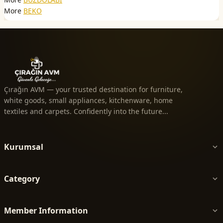
More
BEKO
Çırağın AVM — your trusted destination for furniture,
white goods, small appliances, kitchenware, home
textiles and carpets. Confidently into the future...
Kurumsal
Category
Member Information