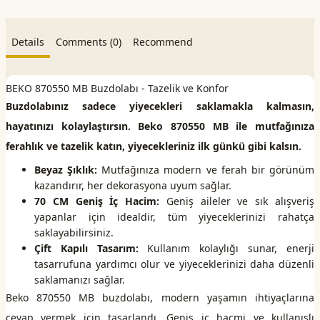
Details
Comments (0)
Recommend
BEKO 870550 MB Buzdolabı - Tazelik ve Konfor
Buzdolabınız sadece yiyecekleri saklamakla kalmasın,
hayatınızı kolaylaştırsın. Beko 870550 MB ile mutfağınıza
ferahlık ve tazelik katın, yiyecekleriniz ilk günkü gibi kalsın.
Beyaz Şıklık:
Mutfağınıza modern ve ferah bir görünüm
kazandırır, her dekorasyona uyum sağlar.
70 CM Geniş İç Hacim:
Geniş aileler ve sık alışveriş
yapanlar için idealdir, tüm yiyeceklerinizi rahatça
saklayabilirsiniz.
Çift Kapılı Tasarım:
Kullanım kolaylığı sunar, enerji
tasarrufuna yardımcı olur ve yiyeceklerinizi daha düzenli
saklamanızı sağlar.
Beko 870550 MB buzdolabı, modern yaşamın ihtiyaçlarına
cevap vermek için tasarlandı. Geniş iç hacmi ve kullanışlı