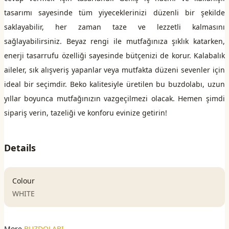
tasarımı sayesinde tüm yiyeceklerinizi düzenli bir şekilde
saklayabilir, her zaman taze ve lezzetli kalmasını
sağlayabilirsiniz. Beyaz rengi ile mutfağınıza şıklık katarken,
enerji tasarrufu özelliği sayesinde bütçenizi de korur. Kalabalık
aileler, sık alışveriş yapanlar veya mutfakta düzeni sevenler için
ideal bir seçimdir. Beko kalitesiyle üretilen bu buzdolabı, uzun
yıllar boyunca mutfağınızın vazgeçilmezi olacak. Hemen şimdi
sipariş verin, tazeliği ve konforu evinize getirin!
Details
Colour
WHITE
More
BUZDOLABI