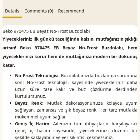
Details
Comments (0)
Recommend
Beko 970475 EB Beyaz No-Frost Buzdolabı
Yiyecekleriniz ilk günkü tazeliğinde kalsın, mutfağınızın şıklığı
artsın! Beko 970475 EB Beyaz No-Frost Buzdolabı, hem
yiyeceklerinizi korur hem de mutfağınıza modern bir dokunuş
katar.
No-Frost Teknolojisi:
Buzdolabınızda buzlanma sorununa
son! No-Frost teknolojisi sayesinde yiyecekleriniz daha
uzun süre taze kalır ve buz çözdürme derdinden
kurtulursunuz.
Beyaz Renk:
Mutfak dekorasyonunuza kolayca uyum
sağlayan, zamansız ve şık beyaz renk. Her tarz mutfakla
mükemmel uyum sağlar.
Geniş İç Hacim:
Ailenizin tüm ihtiyaçlarını karşılayacak
geniş iç hacim sayesinde, yiyeceklerinizi düzenli bir
şekilde saklayabilir ve yer sıkıntısı çekmezsiniz.