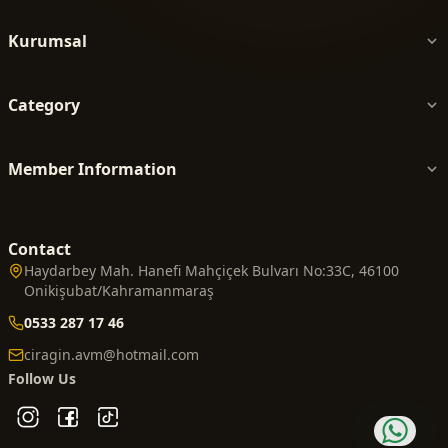
Kurumsal
Category
Member Information
Contact
Haydarbey Mah. Hanefi Mahçiçek Bulvarı No:33C, 46100
Onikişubat/Kahramanmaraş
0533 287 17 46
ciragin.avm@hotmail.com
Follow Us