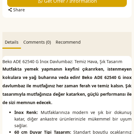
Get Offer / Information
Share
Details
Comments (0)
Recommend
Beko ADE 62540 G İnox Davlumbaz: Temiz Hava, Şık Tasarım
Mutfakta yemek yapmanın keyfini çıkarırken, istenmeyen
kokulara ve yağ buharına veda edin! Beko ADE 62540 G inox
davlumbaz ile mutfağınız her zaman ferah ve temiz kalsın. Şık
tasarımıyla mutfağınıza değer katarken, güçlü performansı ile
de sizi memnun edecek.
İnox Renk:
Mutfaklarınıza modern ve şık bir dokunuş
katar, diğer ankastre ürünlerinizle mükemmel bir uyum
sağlar.
60 cm Duvar Tipi Tasarım:
Standart boyutlu ocaklarınız