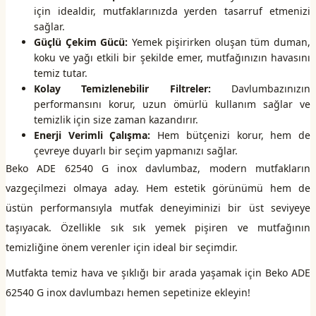
için idealdir, mutfaklarınızda yerden tasarruf etmenizi
sağlar.
Güçlü Çekim Gücü:
Yemek pişirirken oluşan tüm duman,
koku ve yağı etkili bir şekilde emer, mutfağınızın havasını
temiz tutar.
Kolay Temizlenebilir Filtreler:
Davlumbazınızın
performansını korur, uzun ömürlü kullanım sağlar ve
temizlik için size zaman kazandırır.
Enerji Verimli Çalışma:
Hem bütçenizi korur, hem de
çevreye duyarlı bir seçim yapmanızı sağlar.
Beko ADE 62540 G inox davlumbaz, modern mutfakların
vazgeçilmezi olmaya aday. Hem estetik görünümü hem de
üstün performansıyla mutfak deneyiminizi bir üst seviyeye
taşıyacak. Özellikle sık sık yemek pişiren ve mutfağının
temizliğine önem verenler için ideal bir seçimdir.
Mutfakta temiz hava ve şıklığı bir arada yaşamak için Beko ADE
62540 G inox davlumbazı hemen sepetinize ekleyin!