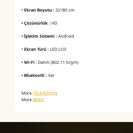
•
Ekran Boyutu :
32'/80 cm
• Çözünürlük :
HD
• İşletim Sistemi :
Android
•
Ekran Türü :
LED LCD
• Wi-Fi :
Dahili (802.11 b/g/n)
• Bluetooth :
Var
More
TELEVİZYON
More
BEKO