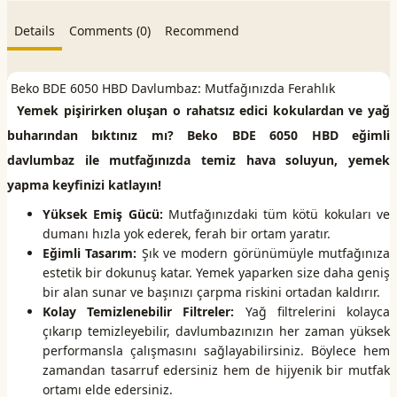
Details
Comments (0)
Recommend
Beko BDE 6050 HBD Davlumbaz: Mutfağınızda Ferahlık
Yemek pişirirken oluşan o rahatsız edici kokulardan ve yağ
buharından bıktınız mı? Beko BDE 6050 HBD eğimli
davlumbaz ile mutfağınızda temiz hava soluyun, yemek
yapma keyfinizi katlayın!
Yüksek Emiş Gücü:
Mutfağınızdaki tüm kötü kokuları ve
dumanı hızla yok ederek, ferah bir ortam yaratır.
Eğimli Tasarım:
Şık ve modern görünümüyle mutfağınıza
estetik bir dokunuş katar. Yemek yaparken size daha geniş
bir alan sunar ve başınızı çarpma riskini ortadan kaldırır.
Kolay Temizlenebilir Filtreler:
Yağ filtrelerini kolayca
çıkarıp temizleyebilir, davlumbazınızın her zaman yüksek
performansla çalışmasını sağlayabilirsiniz. Böylece hem
zamandan tasarruf edersiniz hem de hijyenik bir mutfak
ortamı elde edersiniz.