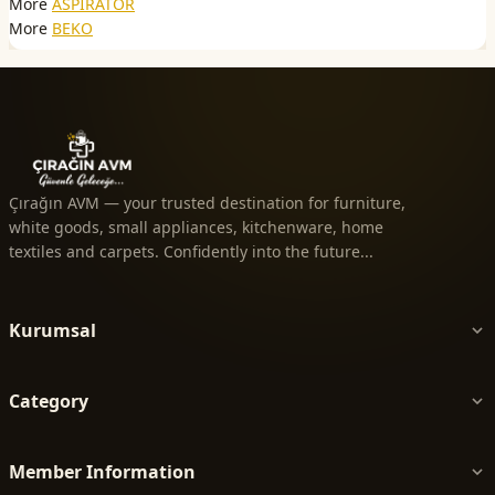
More
ASPİRATÖR
More
BEKO
Çırağın AVM — your trusted destination for furniture,
white goods, small appliances, kitchenware, home
textiles and carpets. Confidently into the future...
Kurumsal
Category
Member Information