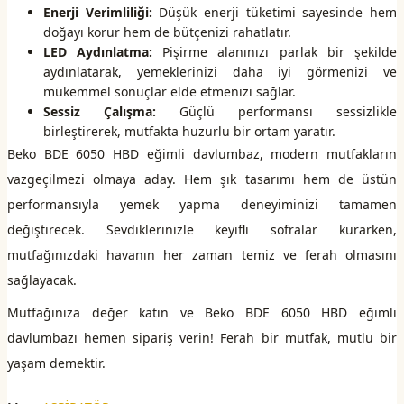
Enerji Verimliliği:
Düşük enerji tüketimi sayesinde hem
doğayı korur hem de bütçenizi rahatlatır.
LED Aydınlatma:
Pişirme alanınızı parlak bir şekilde
aydınlatarak, yemeklerinizi daha iyi görmenizi ve
mükemmel sonuçlar elde etmenizi sağlar.
Sessiz Çalışma:
Güçlü performansı sessizlikle
birleştirerek, mutfakta huzurlu bir ortam yaratır.
Beko BDE 6050 HBD eğimli davlumbaz, modern mutfakların
vazgeçilmezi olmaya aday. Hem şık tasarımı hem de üstün
performansıyla yemek yapma deneyiminizi tamamen
değiştirecek. Sevdiklerinizle keyifli sofralar kurarken,
mutfağınızdaki havanın her zaman temiz ve ferah olmasını
sağlayacak.
Mutfağınıza değer katın ve Beko BDE 6050 HBD eğimli
davlumbazı hemen sipariş verin! Ferah bir mutfak, mutlu bir
yaşam demektir.