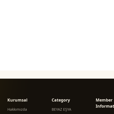
Kurumsal
Category
Member
Informa
Hakkımızda
BEYAZ EŞYA