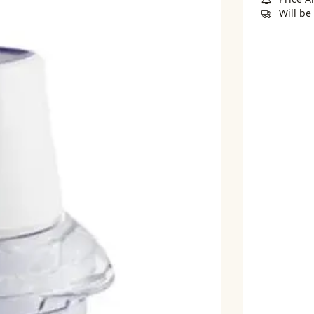
Will be