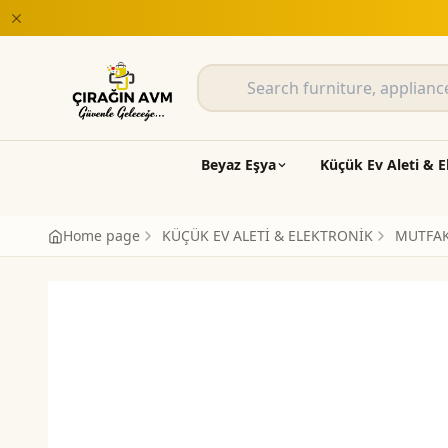
Beyaz Eşya
Küçük Ev Aleti & E
Home page
KÜÇÜK EV ALETİ & ELEKTRONİK
MUTFAK