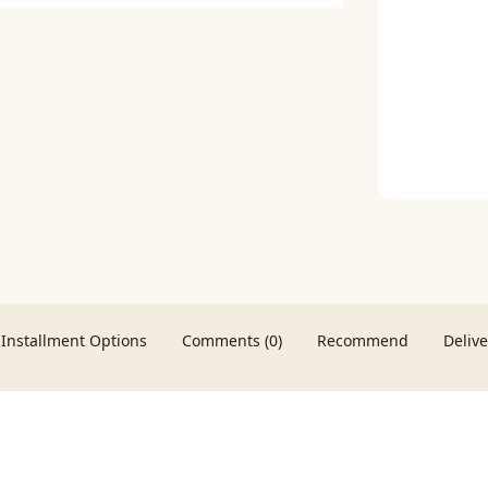
Installment Options
Comments (0)
Recommend
Deliv