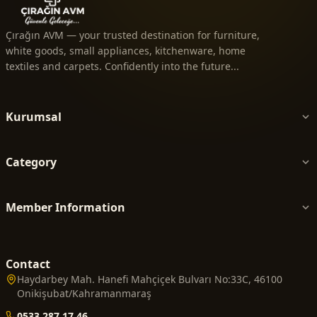
Çırağın AVM — your trusted destination for furniture,
white goods, small appliances, kitchenware, home
textiles and carpets. Confidently into the future...
Kurumsal
Category
Member Information
Contact
Haydarbey Mah. Hanefi Mahçiçek Bulvarı No:33C, 46100
Onikişubat/Kahramanmaraş
0533 287 17 46