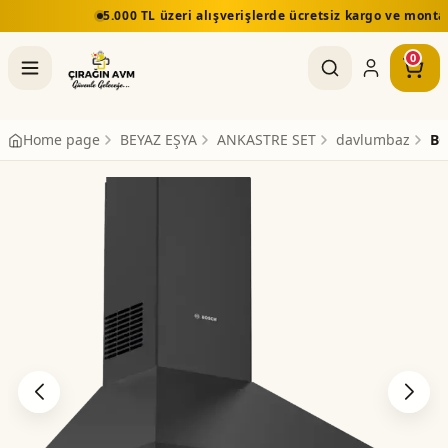
5.000 TL üzeri alışverişlerde ücretsiz kargo ve montaj
0
Home page
BEYAZ EŞYA
ANKASTRE SET
davlumbaz
BO