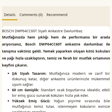
Details
Comments (0)
Recommend
BOSCH DWP64CC60T Siyah Ankastre Davlumbaz
Mutfağınızda hem şıklığı hem de performansı bir arada
arıyorsanız, Bosch DWP64CC60T ankastre davlumbaz ile
tanışma vaktiniz geldi. Yemek yaparken oluşan kötü kokuları
ve yağı hızla uzaklaştırın, temiz ve ferah bir mutfak ortamının
keyfini çıkarın.
Şık Siyah Tasarım:
Mutfağınıza modern ve zarif bir
dokunuş katar, diğer ankastre ürünlerinizle mükemmel
uyum sağlar.
60 cm Genişlik:
Standart ocak boyutlarına idealdir, etkili
bir emiş gücü sunarak kokuları hızla yok eder.
Yüksek Emiş Gücü:
Yoğun pişirme sırasında bile
mutfağınızı temiz tutar, istenmeyen kokuların evinize
yayılmasını engeller.