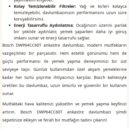
Kolay Temizlenebilir Filtreler:
Yağ ve kirleri kolayca
temizleyebilir, davlumbazınızın performansını uzun süre
koruyabilirsiniz.
Enerji Tasarruflu Aydınlatma:
Ocağınızın üzerini parlak
bir şekilde aydınlatır, yemek yaparken daha iyi görüş
imkanı sunar ve enerji tasarrufu sağlar.
Bosch DWP64CC60T ankastre davlumbaz, modern mutfakların
vazgeçilmez bir parçasıdır. Hem estetik görünümü hem de
güçlü performansı ile yemek yapma deneyiminizi bir üst
seviyeye taşır. Günlük kullanımdan özel akşam yemeklerine
kadar her türlü pişirme ihtiyacınızı karşılar. Bosch kalitesiyle
üretilen bu davlumbaz, uzun ömürlü ve güvenilir bir kullanım
sunar.
Mutfaktaki hava kalitenizi yükseltin ve yemek yapma keyfinizi
artırın. Bosch DWP64CC60T ankastre davlumbazı şimdi
sepetinize ekleyin ve ferah bir mutfağın tadını çıkarın!