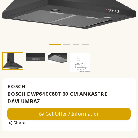
BOSCH
BOSCH DWP64CC60T 60 CM ANKASTRE
DAVLUMBAZ
Get Offer / Information
Share