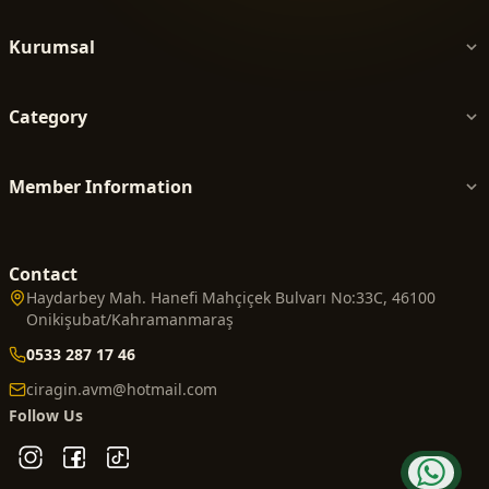
Kurumsal
Category
Member Information
Contact
Haydarbey Mah. Hanefi Mahçiçek Bulvarı No:33C, 46100
Onikişubat/Kahramanmaraş
0533 287 17 46
ciragin.avm@hotmail.com
Follow Us