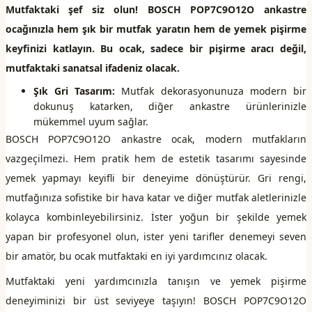
Mutfaktaki şef siz olun! BOSCH POP7C9O12O ankastre
ocağınızla hem şık bir mutfak yaratın hem de yemek pişirme
keyfinizi katlayın. Bu ocak, sadece bir pişirme aracı değil,
mutfaktaki sanatsal ifadeniz olacak.
Şık Gri Tasarım:
Mutfak dekorasyonunuza modern bir
dokunuş katarken, diğer ankastre ürünlerinizle
mükemmel uyum sağlar.
BOSCH POP7C9O12O ankastre ocak, modern mutfakların
vazgeçilmezi. Hem pratik hem de estetik tasarımı sayesinde
yemek yapmayı keyifli bir deneyime dönüştürür. Gri rengi,
mutfağınıza sofistike bir hava katar ve diğer mutfak aletlerinizle
kolayca kombinleyebilirsiniz. İster yoğun bir şekilde yemek
yapan bir profesyonel olun, ister yeni tarifler denemeyi seven
bir amatör, bu ocak mutfaktaki en iyi yardımcınız olacak.
Mutfaktaki yeni yardımcınızla tanışın ve yemek pişirme
deneyiminizi bir üst seviyeye taşıyın! BOSCH POP7C9O12O