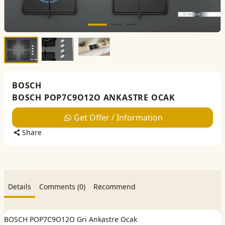
BOSCH
BOSCH POP7C9O12O ANKASTRE OCAK
Get Offer / Information
Share
Details
Comments (0)
Recommend
BOSCH POP7C9O12O Gri Ankastre Ocak