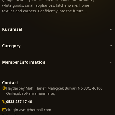
white goods, small appliances, kitchenware, home
textiles and carpets. Confidently into the future...
Kurumsal
Category
Member Information
Contact
Haydarbey Mah. Hanefi Mahçiçek Bulvarı No:33C, 46100
Onikişubat/Kahramanmaraş
0533 287 17 46
ciragin.avm@hotmail.com