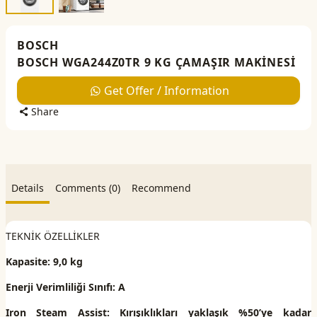
BOSCH
BOSCH WGA244Z0TR 9 KG ÇAMAŞIR MAKİNESİ
Get Offer / Information
Share
Details
Comments (0)
Recommend
TEKNİK ÖZELLİKLER
Kapasite: 9,0 kg
Enerji Verimliliği Sınıfı: A
Iron Steam Assist: Kırışıklıkları yaklaşık %50’ye kadar