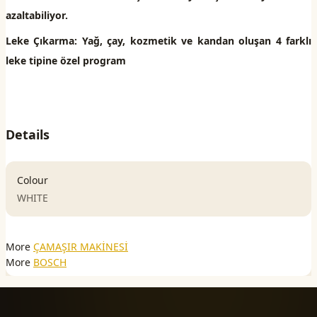
azaltabiliyor.
Leke Çıkarma: Yağ, çay, kozmetik ve kandan oluşan 4 farklı
leke tipine özel program
Details
Colour
WHITE
More
ÇAMAŞIR MAKİNESİ
More
BOSCH