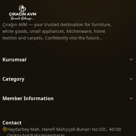
Çırağın AVM — your trusted destination for furniture,
white goods, small appliances, kitchenware, home
textiles and carpets. Confidently into the future...
Kurumsal
Category
Member Information
Contact
Haydarbey Mah. Hanefi Mahçiçek Bulvarı No:33C, 46100
Onikişubat/Kahramanmaraş