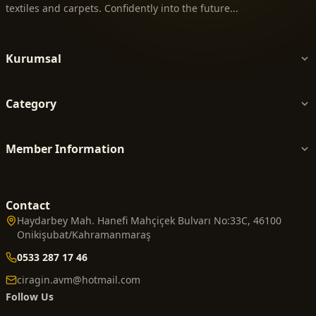
textiles and carpets. Confidently into the future...
Kurumsal
Category
Member Information
Contact
Haydarbey Mah. Hanefi Mahçiçek Bulvarı No:33C, 46100
Onikişubat/Kahramanmaraş
0533 287 17 46
ciragin.avm@hotmail.com
Follow Us