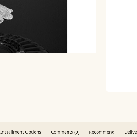
Installment Options
Comments (0)
Recommend
Deliv