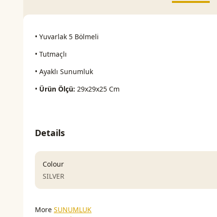
• Yuvarlak 5 Bölmeli
• Tutmaçlı
• Ayaklı Sunumluk
•
Ürün Ölçü:
29x29x25 Cm
Details
Colour
SILVER
More
SUNUMLUK