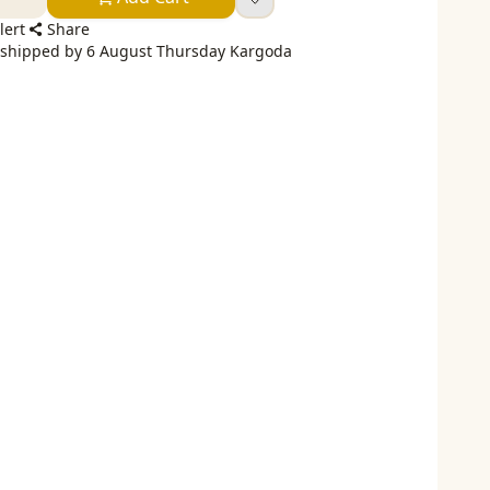
lert
Share
e shipped by 6 August Thursday Kargoda