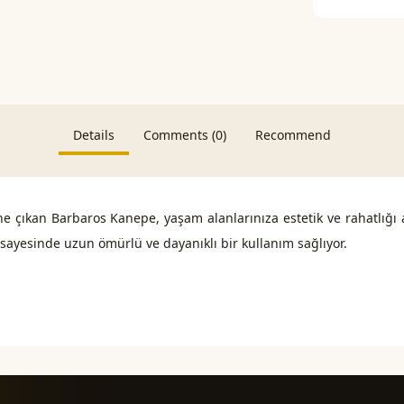
Details
Comments (0)
Recommend
 öne çıkan Barbaros Kanepe, yaşam alanlarınıza estetik ve rahatlığ
ı sayesinde uzun ömürlü ve dayanıklı bir kullanım sağlıyor.