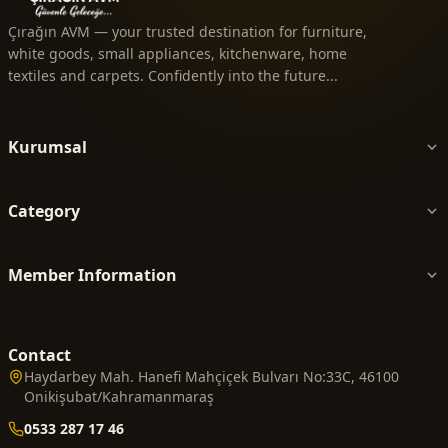
Çırağın AVM — your trusted destination for furniture,
white goods, small appliances, kitchenware, home
textiles and carpets. Confidently into the future...
Kurumsal
Category
Member Information
Contact
Haydarbey Mah. Hanefi Mahçiçek Bulvarı No:33C, 46100
Onikişubat/Kahramanmaraş
0533 287 17 46