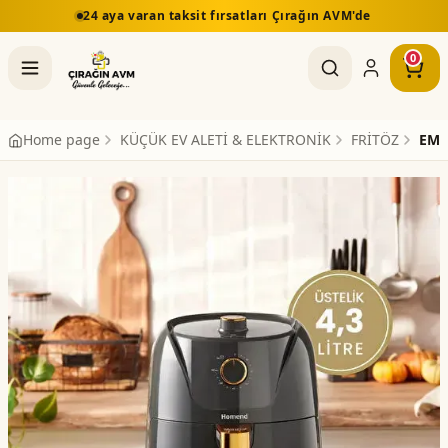
24 aya varan taksit fırsatları Çırağın AVM'de
0
Home page
KÜÇÜK EV ALETİ & ELEKTRONİK
FRİTÖZ
EMS