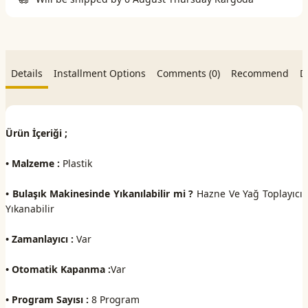
Details
Installment Options
Comments (0)
Recommend
D
Ürün İçeriği ;
• Malzeme :
Plastik
• Bulaşık Makinesinde Yıkanılabilir mi ?
Hazne Ve Yağ Toplayıcı
Yıkanabilir
• Zamanlayıcı :
Var
• Otomatik Kapanma :
Var
• Program Sayısı :
8 Program