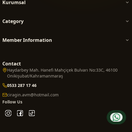
Kurumsal
Category
Member Information
Contact
Haydarbey Mah. Hanefi Mahçiçek Bulvarı No:33C, 46100
Onikişubat/Kahramanmaraş
0533 287 17 46
ciragin.avm@hotmail.com
Follow Us