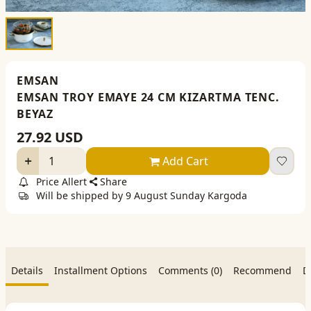
EMSAN
EMSAN TROY EMAYE 24 CM KIZARTMA TENC.
BEYAZ
27.92
USD
Add Cart
Price Allert
Share
Will be shipped by 9 August Sunday Kargoda
Details
Installment Options
Comments (0)
Recommend
D