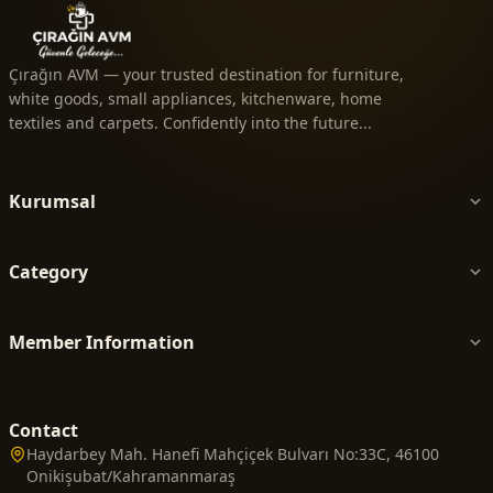
Çırağın AVM — your trusted destination for furniture,
white goods, small appliances, kitchenware, home
textiles and carpets. Confidently into the future...
Kurumsal
Category
Member Information
Contact
Haydarbey Mah. Hanefi Mahçiçek Bulvarı No:33C, 46100
Onikişubat/Kahramanmaraş