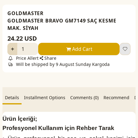
GOLDMASTER
GOLDMASTER BRAVO GM7149 SAÇ KESME
MAK. SİYAH
24.22
USD
Add Cart
Price Allert
Share
Will be shipped by 9 August Sunday Kargoda
Details
Installment Options
Comments (0)
Recommend
D
Ürün İçeriği;
Profesyonel Kullanım için Rehber Tarak