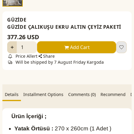
GÜZİDE
GÜZİDE ÇALIKUŞU EKRU ALTIN ÇEYİZ PAKETİ
377.26
USD
Add Cart
Price Allert
Share
Will be shipped by 7 August Friday Kargoda
Details
Installment Options
Comments (0)
Recommend
D
Ürün İçeriği ;
Yatak Örtüsü :
270 x 260cm (1 Adet )