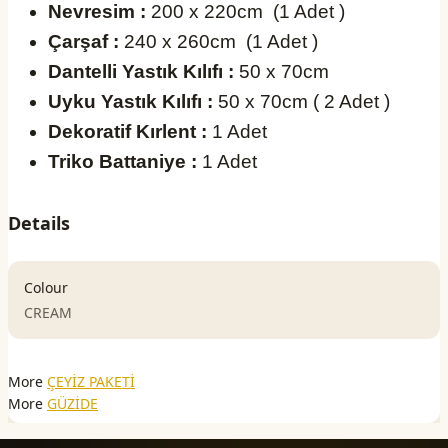
Nevresim :
200 x 220cm (1 Adet )
Çarşaf :
240 x 260cm (1 Adet )
Dantelli Yastık Kılıfı :
50 x 70cm
Uyku Yastık Kılıfı :
50 x 70cm ( 2 Adet )
Dekoratif Kırlent :
1 Adet
Triko Battaniye :
1 Adet
Details
Colour
CREAM
More
ÇEYİZ PAKETİ
More
GÜZİDE