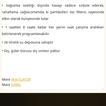
• Soğutma özelliği dışında havayı sadece sirküle ederek,
rahatlama sağlar,ortamda ki partikülleri toz filtersi sayesinde
etkin olarak bünyesinde tutar
• 1 saatten 8 saate kadar her yarım saat çalışma aralıkları
belirlenerek programlanabilir
• 26 litrelik su deposuna sahiptir
• Dış, gider borusu dış ünitesi yoktur
More
VANTİLATÖR
More
KABEL