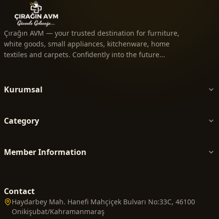
Çırağın AVM — your trusted destination for furniture,
white goods, small appliances, kitchenware, home
textiles and carpets. Confidently into the future...
Kurumsal
Category
Member Information
Contact
Haydarbey Mah. Hanefi Mahçiçek Bulvarı No:33C, 46100
Onikişubat/Kahramanmaraş