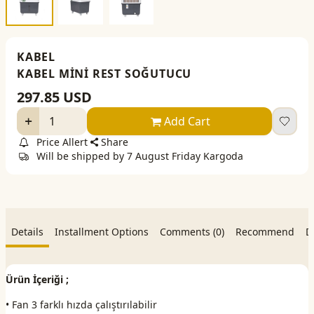
KABEL
KABEL MİNİ REST SOĞUTUCU
297.85
USD
Add Cart
Price Allert
Share
Will be shipped by 7 August Friday Kargoda
Details
Installment Options
Comments (0)
Recommend
D
Ürün İçeriği ;
• Fan 3 farklı hızda çalıştırılabilir