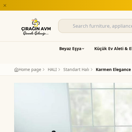
Beyaz Eşya
Küçük Ev Aleti & E
Home page
HALI
Standart Halı
Karmen Elegance