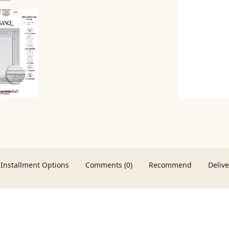
Installment Options
Comments (0)
Recommend
Deliv