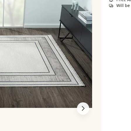
Will be