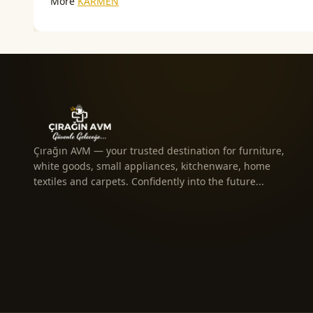
More
KARMEN
Çırağın AVM — your trusted destination for furniture,
white goods, small appliances, kitchenware, home
textiles and carpets. Confidently into the future...