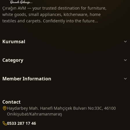
Çırağın AVM — your trusted destination for furniture,
white goods, small appliances, kitchenware, home
textiles and carpets. Confidently into the future...
Kurumsal
Category
Member Information
Contact
Haydarbey Mah. Hanefi Mahçiçek Bulvarı No:33C, 46100
Onikişubat/Kahramanmaraş
0533 287 17 46