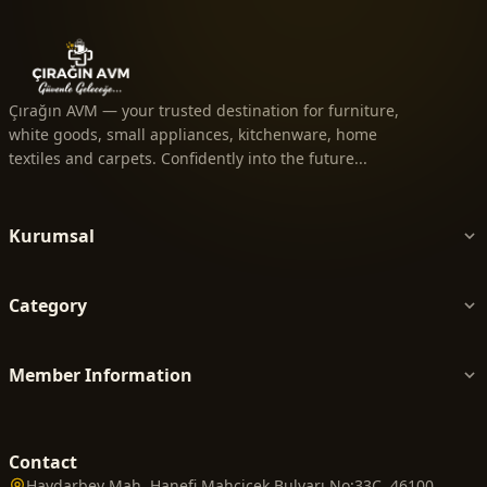
Çırağın AVM — your trusted destination for furniture,
white goods, small appliances, kitchenware, home
textiles and carpets. Confidently into the future...
Kurumsal
Category
Member Information
Contact
Haydarbey Mah. Hanefi Mahçiçek Bulvarı No:33C, 46100