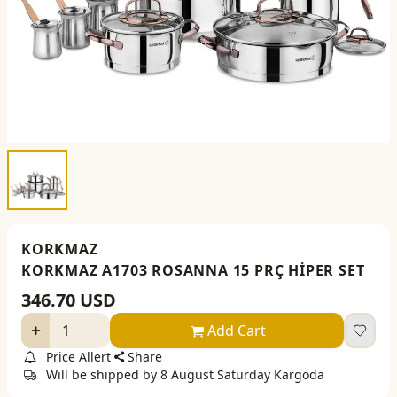
KORKMAZ
KORKMAZ A1703 ROSANNA 15 PRÇ HİPER SET
346.70
USD
Add Cart
Price Allert
Share
Will be shipped by 8 August Saturday Kargoda