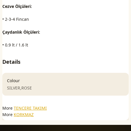
Cezve Ölçüleri:
• 2-3-4 Fincan
Çaydanlık Ölçüleri:
• 0.9 lt / 1.6 lt
Details
Colour
SILVER,ROSE
More
TENCERE TAKIMI
More
KORKMAZ