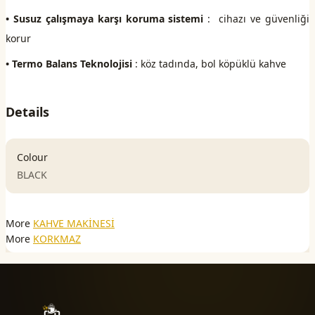
• Susuz çalışmaya karşı koruma sistemi
: cihazı ve güvenliği
korur
• Termo Balans Teknolojisi
: köz tadında, bol köpüklü kahve
Details
Colour
BLACK
More
KAHVE MAKİNESİ
More
KORKMAZ