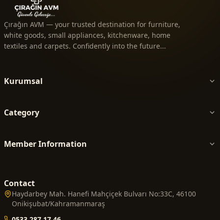
Çırağın AVM — your trusted destination for furniture,
white goods, small appliances, kitchenware, home
textiles and carpets. Confidently into the future...
Kurumsal
Category
Member Information
Contact
Haydarbey Mah. Hanefi Mahçiçek Bulvarı No:33C, 46100
Onikişubat/Kahramanmaraş
0533 287 17 46