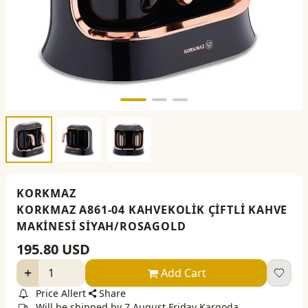
KORKMAZ
KORKMAZ A861-04 KAHVEKOLİK ÇİFTLİ KAHVE
MAKİNESİ SİYAH/ROSAGOLD
195.80
USD
Add Cart
Price Allert
Share
Will be shipped by 7 August Friday Kargoda