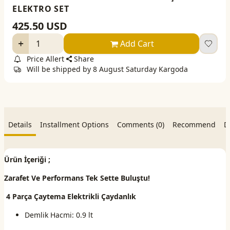
ELEKTRO SET
425.50
USD
Add Cart
Price Allert
Share
Will be shipped by 8 August Saturday Kargoda
Details
Installment Options
Comments (0)
Recommend
D
Ürün İçeriği ;
Zarafet Ve Performans Tek Sette Buluştu!
4 Parça Çaytema Elektrikli Çaydanlık
Demlik Hacmi: 0.9 lt