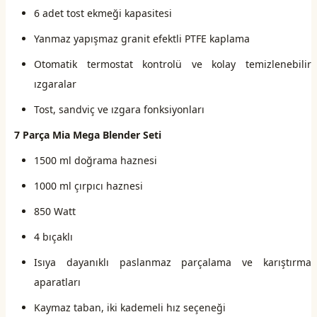
6 adet tost ekmeği kapasitesi
Yanmaz yapışmaz granit efektli PTFE kaplama
Otomatik termostat kontrolü ve kolay temizlenebilir
ızgaralar
Tost, sandviç ve ızgara fonksiyonları
7 Parça Mia Mega Blender Seti
1500 ml doğrama haznesi
1000 ml çırpıcı haznesi
850 Watt
4 bıçaklı
Isıya dayanıklı paslanmaz parçalama ve karıştırma
aparatları
Kaymaz taban, iki kademeli hız seçeneği