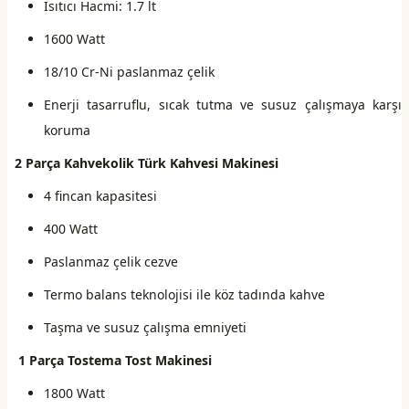
Isıtıcı Hacmi: 1.7 lt
1600 Watt
18/10 Cr-Ni paslanmaz çelik
Enerji tasarruflu, sıcak tutma ve susuz çalışmaya karşı
koruma
2 Parça Kahvekolik Türk Kahvesi Makinesi
4 fincan kapasitesi
400 Watt
Paslanmaz çelik cezve
Termo balans teknolojisi ile köz tadında kahve
Taşma ve susuz çalışma emniyeti
1 Parça Tostema Tost Makinesi
1800 Watt