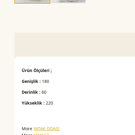
Ürün Ölçüleri ;
Genişlik :
180
Derinlik :
60
Yükseklik :
220
More
YATAK ODASI