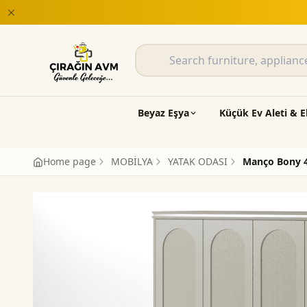
Beyaz Eşya
Küçük Ev Aleti & E
Home page
MOBİLYA
YATAK ODASI
Manço Bony 4