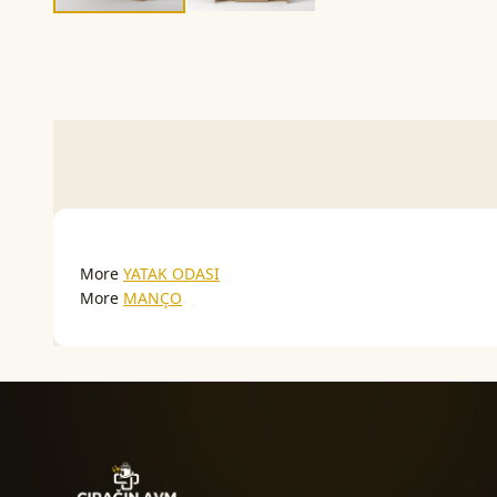
More
YATAK ODASI
More
MANÇO