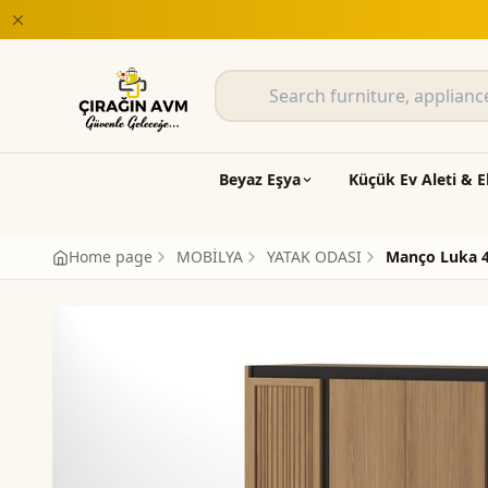
Beyaz Eşya
Küçük Ev Aleti & E
Home page
MOBİLYA
YATAK ODASI
Manço Luka 4