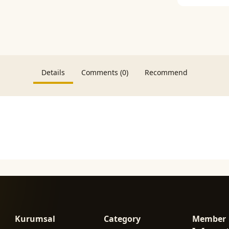
Details
Comments (0)
Recommend
Kurumsal
Category
Member