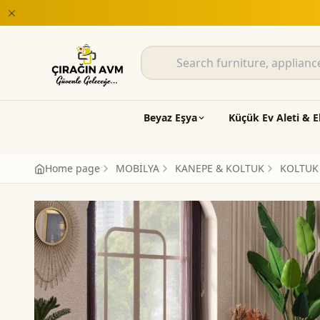
Beyaz Eşya
Küçük Ev Aleti & E
Home page
MOBİLYA
KANEPE & KOLTUK
KOLTUK