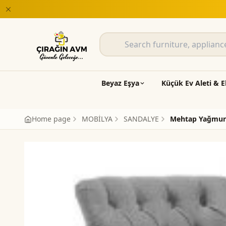
Beyaz Eşya
Küçük Ev Aleti & E
Home page
MOBİLYA
SANDALYE
Mehtap Yağmur 