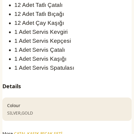
12 Adet Tatlı Çatalı
12 Adet Tatlı Bıçağı
12 Adet Çay Kaşığı
1 Adet Servis Kevgiri
1 Adet Servis Kepçesi
1 Adet Servis Çatalı
1 Adet Servis Kaşığı
1 Adet Servis Spatulası
Details
Colour
SILVER,GOLD
More
ÇATAL KAŞIK BIÇAK SETİ