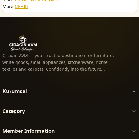
More
NEHİR
Çırağın AVM — your trusted destination for furniture,
white goods, small appliances, kitchenware, home
textiles and carpets. Confidently into the future...
Kurumsal
Category
Member Information