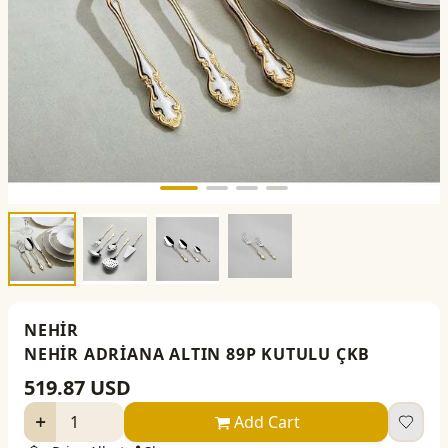
NEHİR
NEHİR ADRİANA ALTIN 89P KUTULU ÇKB
519.87
USD
Add Cart