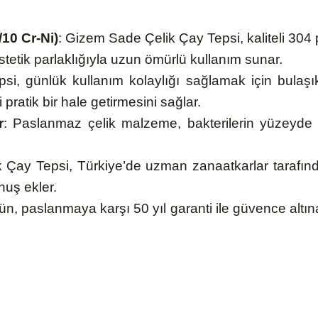
/10 Cr-Ni)
: Gizem Sade Çelik Çay Tepsi, kaliteli 304
estetik parlaklığıyla uzun ömürlü kullanım sunar.
psi, günlük kullanım kolaylığı sağlamak için bulaşık
ratik bir hale getirmesini sağlar.
r
: Paslanmaz çelik malzeme, bakterilerin yüzeyde 
Çay Tepsi, Türkiye’de uzman zanaatkarlar tarafından 
nuş ekler.
rün, paslanmaya karşı 50 yıl garanti ile güvence altın