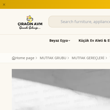
Beyaz Eşya
Küçük Ev Aleti & E
Home page
MUTFAK GRUBU
MUTFAK GEREÇLERİ