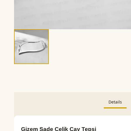
Details
Gizem Sade Çelik Çay Tepsi