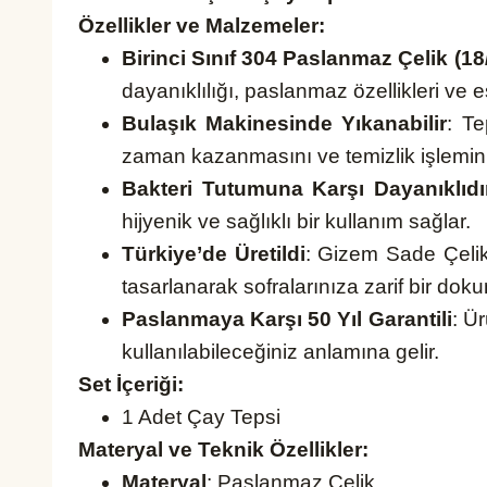
Özellikler ve Malzemeler:
Birinci Sınıf 304 Paslanmaz Çelik (18
dayanıklılığı, paslanmaz özellikleri ve 
Bulaşık Makinesinde Yıkanabilir
: Te
zaman kazanmasını ve temizlik işlemini p
Bakteri Tutumuna Karşı Dayanıklıdı
hijyenik ve sağlıklı bir kullanım sağlar.
Türkiye’de Üretildi
: Gizem Sade Çelik 
tasarlanarak sofralarınıza zarif bir doku
Paslanmaya Karşı 50 Yıl Garantili
: Ü
kullanılabileceğiniz anlamına gelir.
Set İçeriği:
1 Adet Çay Tepsi
Materyal ve Teknik Özellikler:
Materyal
: Paslanmaz Çelik