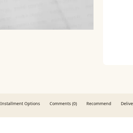
Installment Options
Comments (0)
Recommend
Deliv