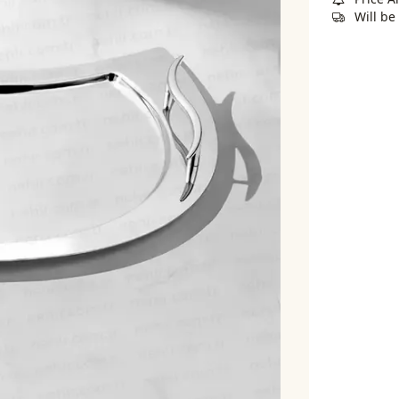
Will be