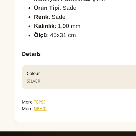
Ürün Tipi
: Sade
Renk
: Sade
Kalınlık
: 1,00 mm
Ölçü
: 45x31 cm
Details
Colour
SILVER
More
TEPSİ
More
NEHİR