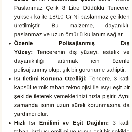
Paslanmaz Çelik 8 Litre Düdüklü Tencere,
yüksek kalite 18/10 Cr-Ni paslanmaz çelikten
üretilmiştir. Bu malzeme, dayanıklı,
paslanmaz ve uzun ömürlü kullanım sağlar.
Özenle Polisajlanmış Dış
Yüzey:
Tencerenin dış yüzeyi, estetik ve
dayanıklılığı artırmak için özenle
polisajlanmış olup, şık bir görünüme sahiptir.
Isı İletimi Koruma Özelliği:
Tencere, 3 katlı
kapsül termik taban teknolojisi ile ısıyı eşit bir
şekilde ileterek yemeklerinizi hızla pişirir. Aynı
zamanda ısının uzun süreli korunmasına da
yardımcı olur.
Hızlı Isı Emilimi ve Eşit Dağılım:
3 katlı
taban, hızlı ısı emilimi ve ısının eşit bir şekilde