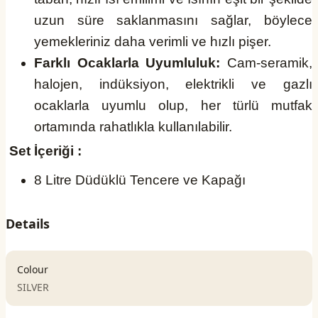
uzun süre saklanmasını sağlar, böylece
yemekleriniz daha verimli ve hızlı pişer.
Farklı Ocaklarla Uyumluluk:
Cam-seramik,
halojen, indüksiyon, elektrikli ve gazlı
ocaklarla uyumlu olup, her türlü mutfak
ortamında rahatlıkla kullanılabilir.
Set İçeriği :
8 Litre Düdüklü Tencere ve Kapağı
Details
Colour
SILVER