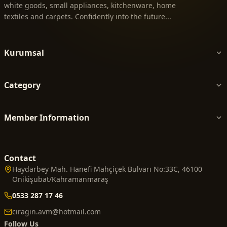
white goods, small appliances, kitchenware, home
textiles and carpets. Confidently into the future...
Kurumsal
Category
Member Information
Contact
Haydarbey Mah. Hanefi Mahçiçek Bulvarı No:33C, 46100
Onikişubat/Kahramanmaraş
0533 287 17 46
ciragin.avm@hotmail.com
Follow Us