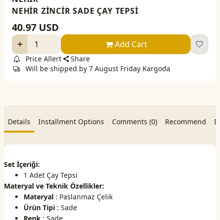
NEHİR ZİNCİR SADE ÇAY TEPSİ
40.97
USD
Add Cart
Price Allert
Share
Will be shipped by 7 August Friday Kargoda
Details
Installment Options
Comments (0)
Recommend
D
Set İçeriği:
1 Adet Çay Tepsi
Materyal ve Teknik Özellikler:
Materyal
: Paslanmaz Çelik
Ürün Tipi
: Sade
Renk
: Sade