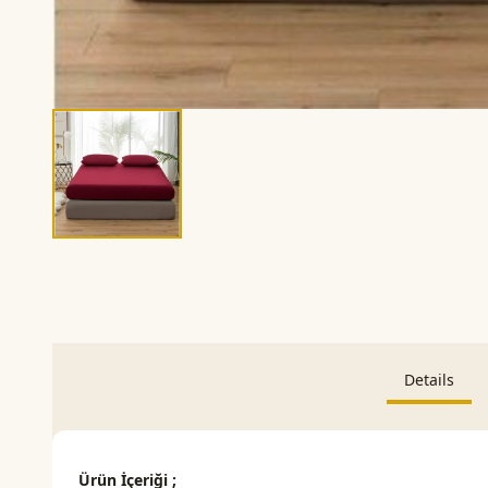
Details
Ürün İçeriği ;