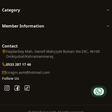
Category
Member Information
Contact
Haydarbey Mah. Hanefi Mahçiçek Bulvarı No:33C, 46100
Onikişubat/Kahramanmaraş
0533 287 17 46
ciragin.avm@hotmail.com
Follow Us