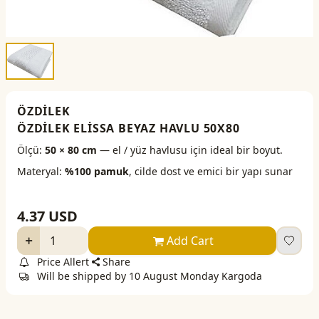
ÖZDİLEK
ÖZDİLEK ELİSSA BEYAZ HAVLU 50X80
Ölçü:
50 × 80 cm
— el / yüz havlusu için ideal bir boyut.
Materyal:
%100 pamuk
, cilde dost ve emici bir yapı sunar
4.37
USD
Add Cart
Price Allert
Share
Will be shipped by 10 August Monday Kargoda