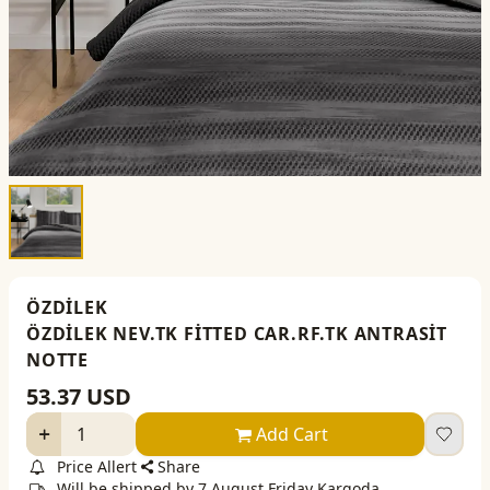
ÖZDİLEK
ÖZDİLEK NEV.TK FİTTED CAR.RF.TK ANTRASİT
NOTTE
53.37
USD
Add Cart
Price Allert
Share
Will be shipped by 7 August Friday Kargoda