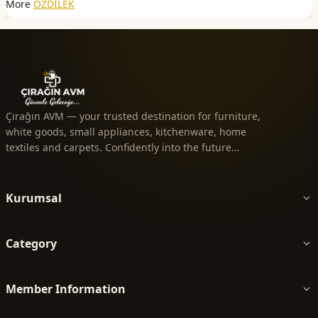
More
ÖZDİLEK
Çırağın AVM — your trusted destination for furniture,
white goods, small appliances, kitchenware, home
textiles and carpets. Confidently into the future...
Kurumsal
Category
Member Information