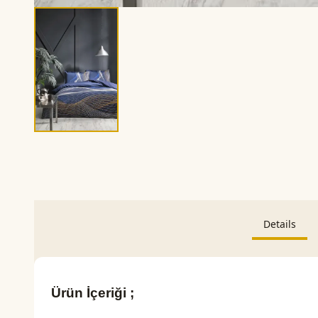
Details
Ürün İçeriği ;