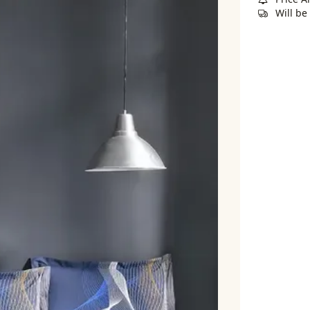
Will b