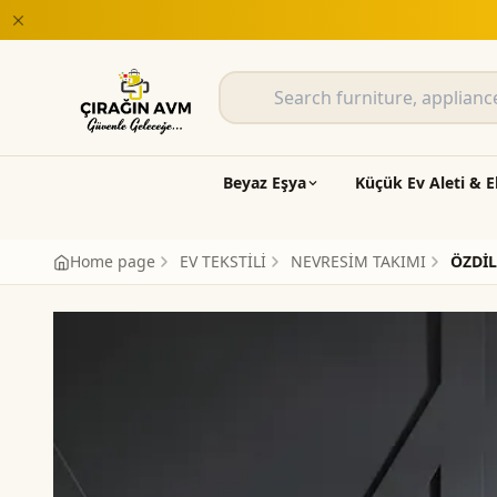
Beyaz Eşya
Küçük Ev Aleti & E
Home page
EV TEKSTİLİ
NEVRESİM TAKIMI
ÖZDİL