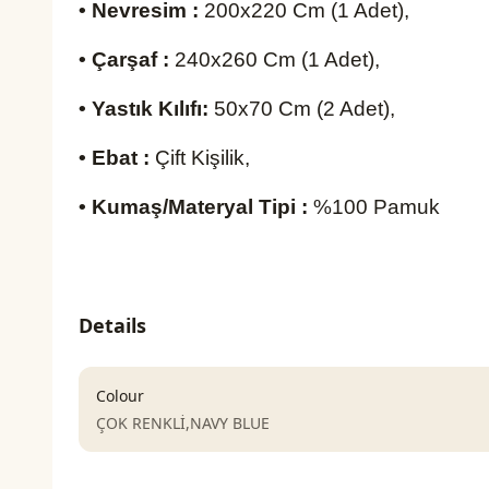
• Nevresim :
200x220 Cm (1 Adet),
• Çarşaf :
240x260 Cm (1 Adet),
• Yastık Kılıfı:
50x70 Cm (2 Adet),
• Ebat :
Çift Kişilik,
• Kumaş/Materyal Tipi :
%100 Pamuk
Details
Colour
ÇOK RENKLİ,NAVY BLUE